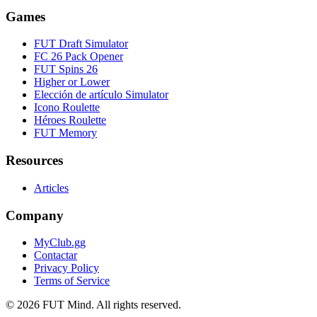
Games
FUT Draft Simulator
FC 26 Pack Opener
FUT Spins 26
Higher or Lower
Elección de artículo Simulator
Icono Roulette
Héroes Roulette
FUT Memory
Resources
Articles
Company
MyClub.gg
Contactar
Privacy Policy
Terms of Service
©
2026
FUT Mind. All rights reserved.