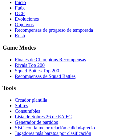
Inicio
Futb.
DCP
Evoluciones
Objetivos
Recompensas de progreso de temporada
Rush
Game Modes
Finales de Champions Recompensas
Rivals Top 200
Squad Battles Top 200
Recompensas de Squad Battles
Tools
Creador plantilla
Sobres
Consumibles
Lista de Sobres 26 de EA FC
Generador de partidos
SBC con la mejor relación calidad-precio
Jugadores más baratos por clasificación