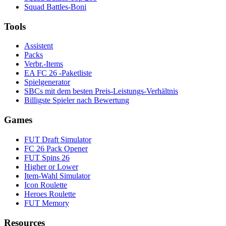
Squad Battles-Boni
Tools
Assistent
Packs
Verbr.-Items
EA FC 26 -Paketliste
Spielgenerator
SBCs mit dem besten Preis-Leistungs-Verhältnis
Billigste Spieler nach Bewertung
Games
FUT Draft Simulator
FC 26 Pack Opener
FUT Spins 26
Higher or Lower
Item-Wahl Simulator
Icon Roulette
Heroes Roulette
FUT Memory
Resources