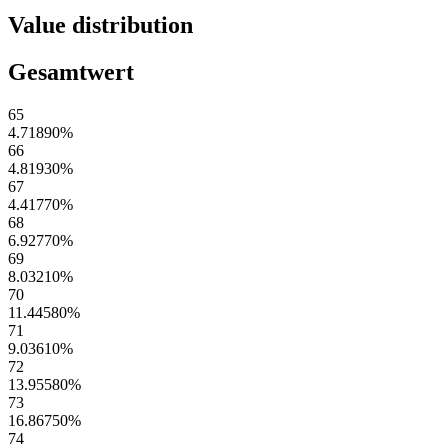
Value distribution
Gesamtwert
65
4.71890
%
66
4.81930
%
67
4.41770
%
68
6.92770
%
69
8.03210
%
70
11.44580
%
71
9.03610
%
72
13.95580
%
73
16.86750
%
74