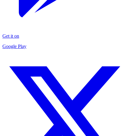
Get it on
Google Play