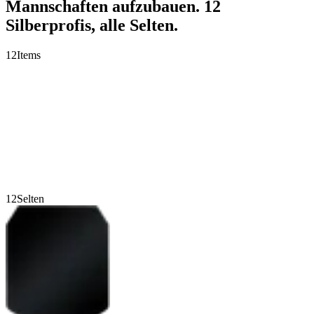
Mannschaften aufzubauen. 12
Silberprofis, alle Selten.
12
Items
12
Selten