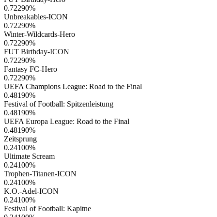
0.72290
%
Unbreakables-ICON
0.72290
%
Winter-Wildcards-Hero
0.72290
%
FUT Birthday-ICON
0.72290
%
Fantasy FC-Hero
0.72290
%
UEFA Champions League: Road to the Final
0.48190
%
Festival of Football: Spitzenleistung
0.48190
%
UEFA Europa League: Road to the Final
0.48190
%
Zeitsprung
0.24100
%
Ultimate Scream
0.24100
%
Trophen-Titanen-ICON
0.24100
%
K.O.-Adel-ICON
0.24100
%
Festival of Football: Kapitne