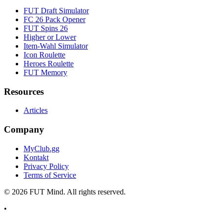
FUT Draft Simulator
FC 26 Pack Opener
FUT Spins 26
Higher or Lower
Item-Wahl Simulator
Icon Roulette
Heroes Roulette
FUT Memory
Resources
Articles
Company
MyClub.gg
Kontakt
Privacy Policy
Terms of Service
©
2026
FUT Mind. All rights reserved.
•