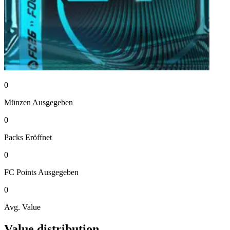
0
Münzen
Ausgegeben
0
Packs
Eröffnet
0
FC Points
Ausgegeben
0
Avg. Value
Value distribution