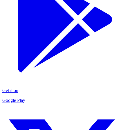
Get it on
Google Play