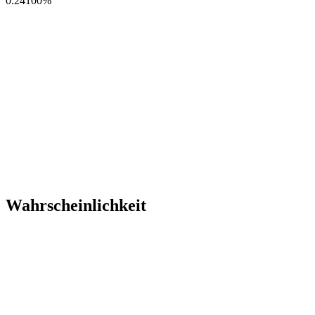
0.24100
%
Wahrscheinlichkeit