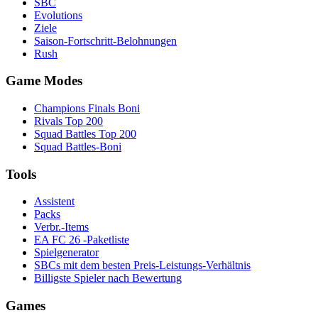
SBC
Evolutions
Ziele
Saison-Fortschritt-Belohnungen
Rush
Game Modes
Champions Finals Boni
Rivals Top 200
Squad Battles Top 200
Squad Battles-Boni
Tools
Assistent
Packs
Verbr.-Items
EA FC 26 -Paketliste
Spielgenerator
SBCs mit dem besten Preis-Leistungs-Verhältnis
Billigste Spieler nach Bewertung
Games