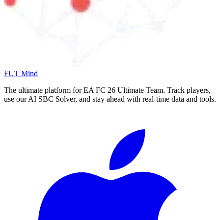
FUT Mind
The ultimate platform for EA FC
26
Ultimate Team. Track players,
use our AI SBC Solver, and stay ahead with real-time data and tools.