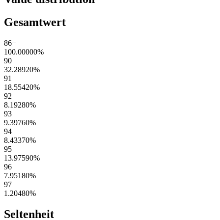
Gesamtwert
86+
100.00000
%
90
32.28920
%
91
18.55420
%
92
8.19280
%
93
9.39760
%
94
8.43370
%
95
13.97590
%
96
7.95180
%
97
1.20480
%
Seltenheit