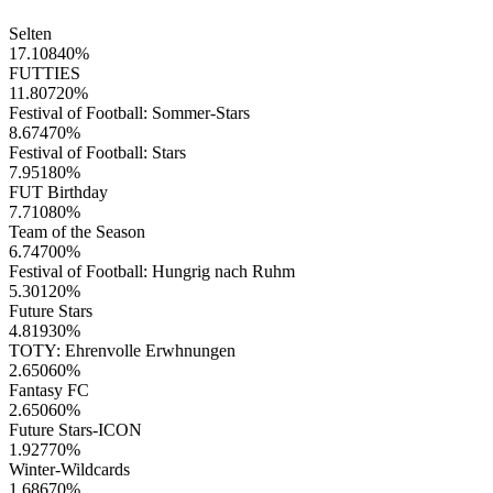
Selten
17.10840
%
FUTTIES
11.80720
%
Festival of Football: Sommer-Stars
8.67470
%
Festival of Football: Stars
7.95180
%
FUT Birthday
7.71080
%
Team of the Season
6.74700
%
Festival of Football: Hungrig nach Ruhm
5.30120
%
Future Stars
4.81930
%
TOTY: Ehrenvolle Erwhnungen
2.65060
%
Fantasy FC
2.65060
%
Future Stars-ICON
1.92770
%
Winter-Wildcards
1.68670
%