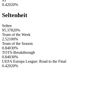
93
0.42020
%
Seltenheit
Selten
95.37820
%
Team of the Week
2.52100
%
Team of the Season
0.84030
%
TOTS-Breakthrough
0.84030
%
UEFA Europa League: Road to the Final
0.42020
%