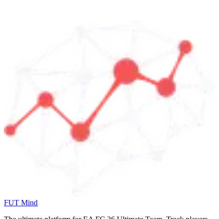
FUT Mind