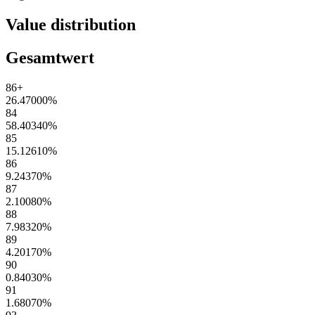
Value distribution
Gesamtwert
86+
26.47000
%
84
58.40340
%
85
15.12610
%
86
9.24370
%
87
2.10080
%
88
7.98320
%
89
4.20170
%
90
0.84030
%
91
1.68070
%