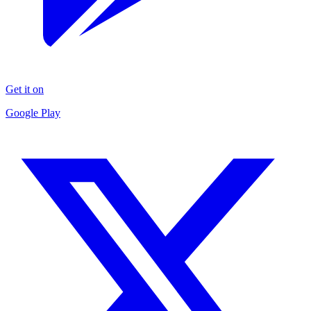
Get it on
Google Play