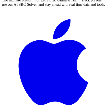
The ultimate platform for EA FC
26
Ultimate Team. Track players,
use our AI SBC Solver, and stay ahead with real-time data and tools.