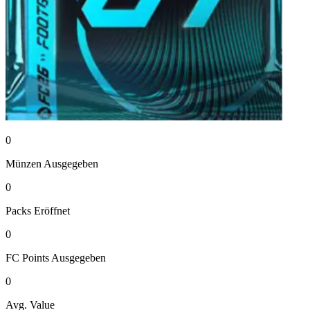
0
Münzen
Ausgegeben
0
Packs
Eröffnet
0
FC Points
Ausgegeben
0
Avg. Value