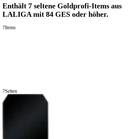
Enthält 7 seltene Goldprofi-Items aus
LALIGA mit 84 GES oder höher.
7
Items
7
Selten