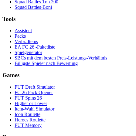
Squad Battles Top 200
Squad Battles-Boni
Tools
Assistent
Packs
Verbr.-Items
EA FC 26 -Paketliste
Spielgenerator
SBCs mit dem besten Preis-Leistungs-Verhältnis
Billigste Spieler nach Bewertung
Games
FUT Draft Simulator
FC 26 Pack Opener
FUT Spins 26
Higher or Lower
Item-Wahl Simulator
Icon Roulette
Heroes Roulette
FUT Memory