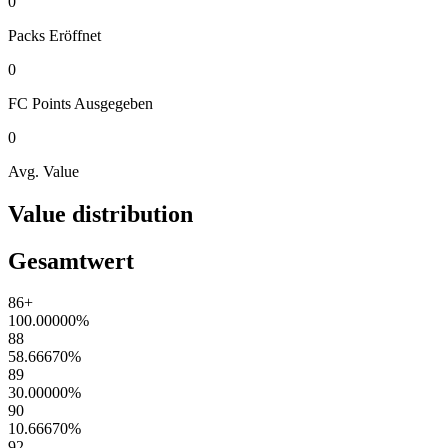
0
Packs
Eröffnet
0
FC Points
Ausgegeben
0
Avg. Value
Value distribution
Gesamtwert
86+
100.00000
%
88
58.66670
%
89
30.00000
%
90
10.66670
%
92