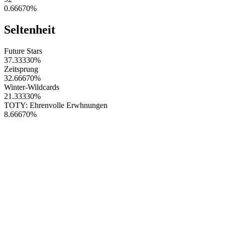
0.66670
%
Seltenheit
Future Stars
37.33330
%
Zeitsprung
32.66670
%
Winter-Wildcards
21.33330
%
TOTY: Ehrenvolle Erwhnungen
8.66670
%