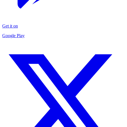
Get it on
Google Play