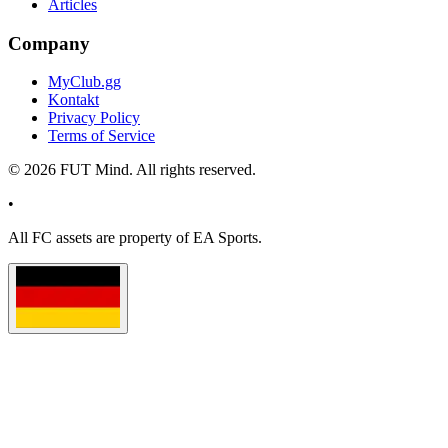
Articles
Company
MyClub.gg
Kontakt
Privacy Policy
Terms of Service
©
2026
FUT Mind. All rights reserved.
•
All
FC
assets are property of EA Sports.