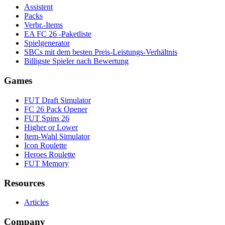
Assistent
Packs
Verbr.-Items
EA FC 26 -Paketliste
Spielgenerator
SBCs mit dem besten Preis-Leistungs-Verhältnis
Billigste Spieler nach Bewertung
Games
FUT Draft Simulator
FC 26 Pack Opener
FUT Spins 26
Higher or Lower
Item-Wahl Simulator
Icon Roulette
Heroes Roulette
FUT Memory
Resources
Articles
Company