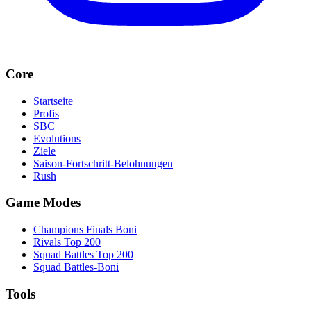
Core
Startseite
Profis
SBC
Evolutions
Ziele
Saison-Fortschritt-Belohnungen
Rush
Game Modes
Champions Finals Boni
Rivals Top 200
Squad Battles Top 200
Squad Battles-Boni
Tools