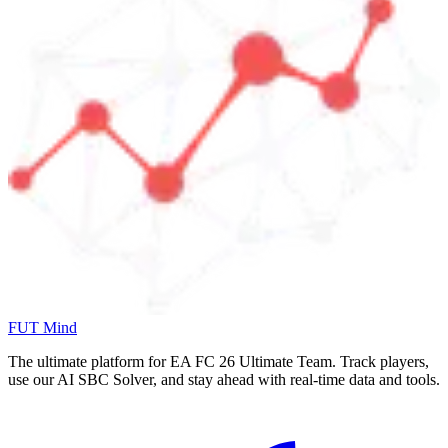
FUT Mind
The ultimate platform for EA FC
26
Ultimate Team. Track players,
use our AI SBC Solver, and stay ahead with real-time data and tools.