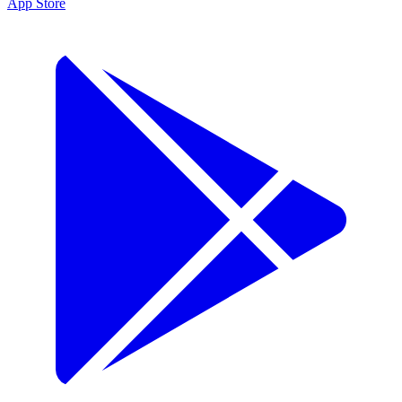
App Store