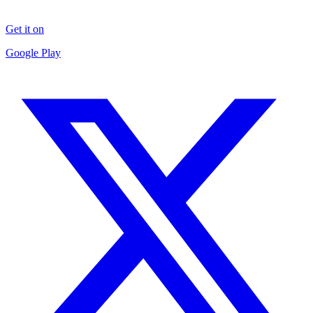
Get it on
Google Play