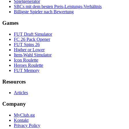
Spielgenerator
SBCs mit dem besten Preis-Leistungs-Verhältnis
Billigste Spieler nach Bewertung
Games
FUT Draft Simulator
FC 26 Pack Opener
FUT Spins 26
Higher or Lower
Item-Wahl Simulator
Icon Roulette
Heroes Roulette
FUT Memory
Resources
Articles
Company
MyClub.gg
Kontakt
Privacy Policy