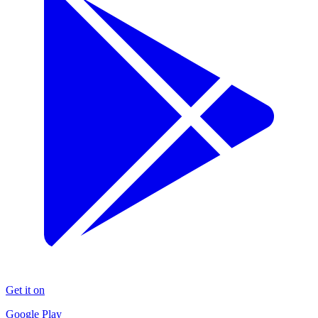
Get it on
Google Play