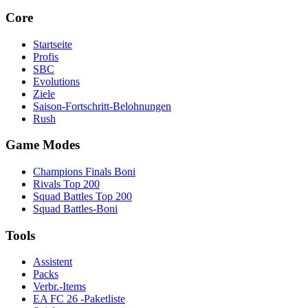
Core
Startseite
Profis
SBC
Evolutions
Ziele
Saison-Fortschritt-Belohnungen
Rush
Game Modes
Champions Finals Boni
Rivals Top 200
Squad Battles Top 200
Squad Battles-Boni
Tools
Assistent
Packs
Verbr.-Items
EA FC 26 -Paketliste