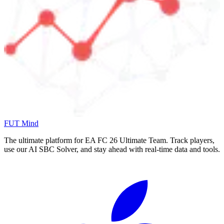
FUT Mind
The ultimate platform for EA FC
26
Ultimate Team. Track players,
use our AI SBC Solver, and stay ahead with real-time data and tools.