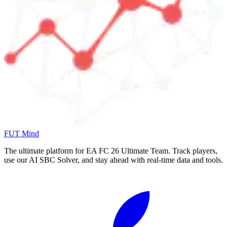
FUT Mind
The ultimate platform for EA FC
26
Ultimate Team. Track players,
use our AI SBC Solver, and stay ahead with real-time data and tools.