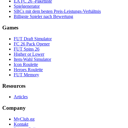
EA FC 26 -Paketliste
Spielgenerator
SBCs mit dem besten Preis-Leistungs-Verhältnis
Billigste Spieler nach Bewertung
Games
FUT Draft Simulator
FC 26 Pack Opener
FUT Spins 26
Higher or Lower
Item-Wahl Simulator
Icon Roulette
Heroes Roulette
FUT Memory
Resources
Articles
Company
MyClub.gg
Kontakt