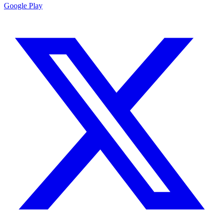
Google Play