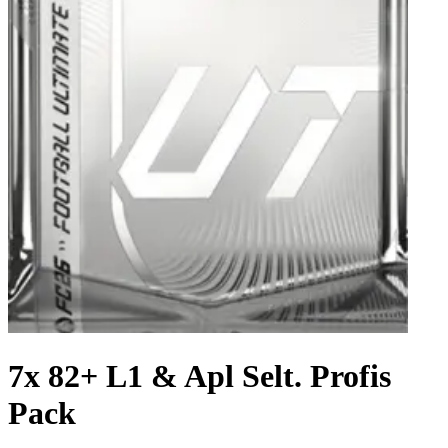
7x 82+ L1 & Apl Selt. Profis
Pack