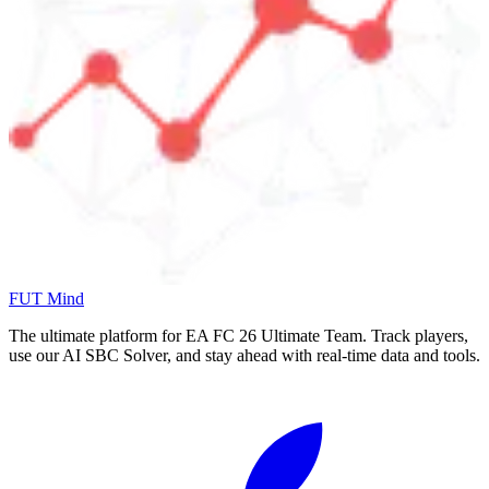
FUT Mind
The ultimate platform for EA FC
26
Ultimate Team. Track players,
use our AI SBC Solver, and stay ahead with real-time data and tools.