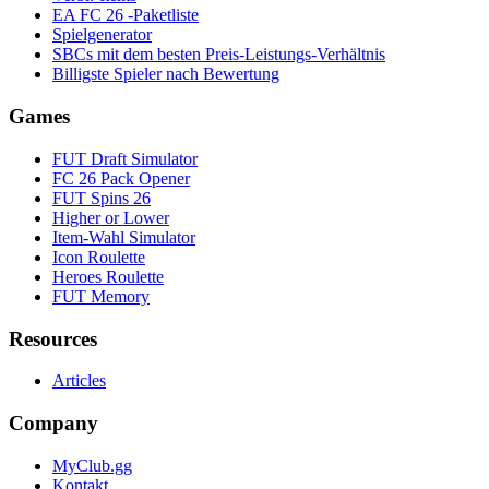
EA FC 26 -Paketliste
Spielgenerator
SBCs mit dem besten Preis-Leistungs-Verhältnis
Billigste Spieler nach Bewertung
Games
FUT Draft Simulator
FC 26 Pack Opener
FUT Spins 26
Higher or Lower
Item-Wahl Simulator
Icon Roulette
Heroes Roulette
FUT Memory
Resources
Articles
Company
MyClub.gg
Kontakt