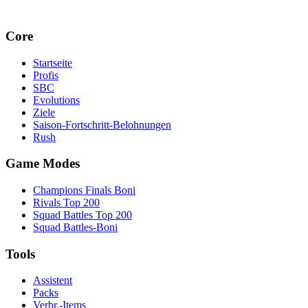
Core
Startseite
Profis
SBC
Evolutions
Ziele
Saison-Fortschritt-Belohnungen
Rush
Game Modes
Champions Finals Boni
Rivals Top 200
Squad Battles Top 200
Squad Battles-Boni
Tools
Assistent
Packs
Verbr.-Items