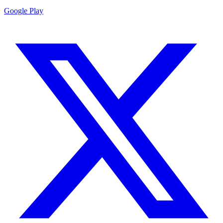
Google Play