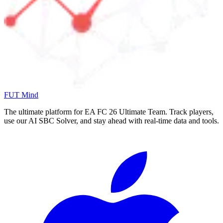
FUT Mind
The ultimate platform for EA FC
26
Ultimate Team. Track players,
use our AI SBC Solver, and stay ahead with real-time data and tools.