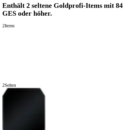
Enthält 2 seltene Goldprofi-Items mit 84
GES oder höher.
2
Items
2
Selten