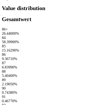
Value distribution
Gesamtwert
86+
26.44000
%
84
58.39900
%
85
15.16290
%
86
9.36710
%
87
6.83990
%
88
5.40400
%
89
2.19050
%
90
0.74380
%
91
0.46770
%