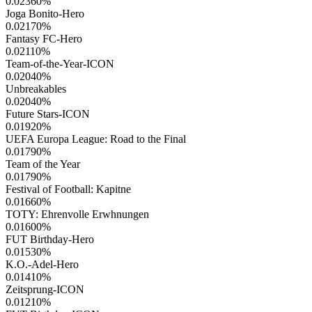
0.02360
%
Joga Bonito-Hero
0.02170
%
Fantasy FC-Hero
0.02110
%
Team-of-the-Year-ICON
0.02040
%
Unbreakables
0.02040
%
Future Stars-ICON
0.01920
%
UEFA Europa League: Road to the Final
0.01790
%
Team of the Year
0.01790
%
Festival of Football: Kapitne
0.01660
%
TOTY: Ehrenvolle Erwhnungen
0.01600
%
FUT Birthday-Hero
0.01530
%
K.O.-Adel-Hero
0.01410
%
Zeitsprung-ICON
0.01210
%