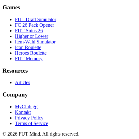
Games
FUT Draft Simulator
FC 26 Pack Opener
FUT Spins 26
Higher or Lower
Item-Wahl Simulator
Icon Roulette
Heroes Roulette
FUT Memory
Resources
Articles
Company
MyClub.gg
Kontakt
Privacy Policy
Terms of Service
©
2026
FUT Mind. All rights reserved.