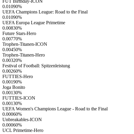
FUT Birthday-ICON
0.01090
%
UEFA Champions League: Road to the Final
0.01090
%
UEFA Europa League Primetime
0.00830
%
Future Stars-Hero
0.00770
%
Trophen-Titanen-ICON
0.00450
%
Trophen-Titanen-Hero
0.00320
%
Festival of Football: Spitzenleistung
0.00260
%
FUTTIES-Hero
0.00190
%
Joga Bonito
0.00130
%
FUTTIES-ICON
0.00130
%
UEFA Women's Champions League - Road to the Final
0.00060
%
Unbreakables-ICON
0.00060
%
UCL Primetime-Hero