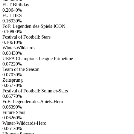
FUT Birthday
0.20640
%
FUTTIES
0.16930
%
FoF: Legenden-des-Spiels-ICON
0.10800
%
Festival of Football: Stars
0.10610
%
Winter-Wildcards
0.08430
%
UEFA Champions League Primetime
0.07220
%
Team of the Season
0.07030
%
Zeitsprung
0.06770
%
Festival of Football: Sommer-Stars
0.06770
%
FoF: Legenden-des-Spiels-Hero
0.06390
%
Future Stars
0.06260
%
Winter-Wildcards-Hero
0.06130
%
Ultimate Scream