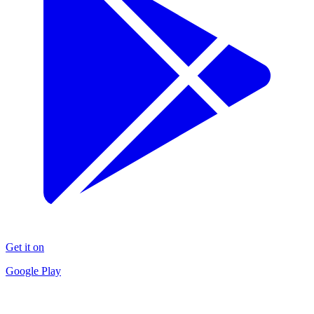
Get it on
Google Play