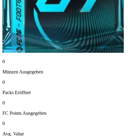
0
Münzen
Ausgegeben
0
Packs
Eröffnet
0
FC Points
Ausgegeben
0
Avg. Value