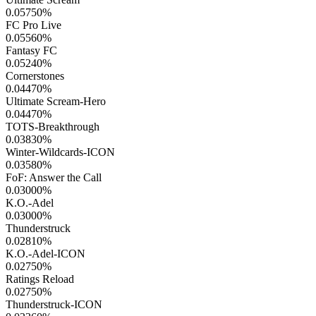
0.05750
%
FC Pro Live
0.05560
%
Fantasy FC
0.05240
%
Cornerstones
0.04470
%
Ultimate Scream-Hero
0.04470
%
TOTS-Breakthrough
0.03830
%
Winter-Wildcards-ICON
0.03580
%
FoF: Answer the Call
0.03000
%
K.O.-Adel
0.03000
%
Thunderstruck
0.02810
%
K.O.-Adel-ICON
0.02750
%
Ratings Reload
0.02750
%
Thunderstruck-ICON