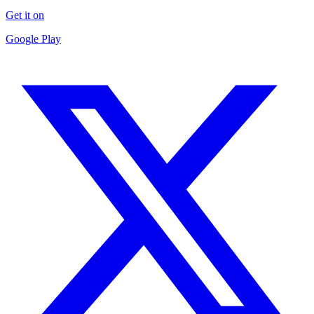
Get it on
Google Play