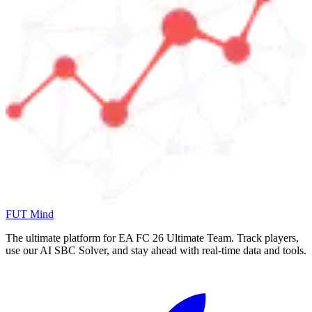
FUT Mind
The ultimate platform for EA FC
26
Ultimate Team. Track players,
use our AI SBC Solver, and stay ahead with real-time data and tools.