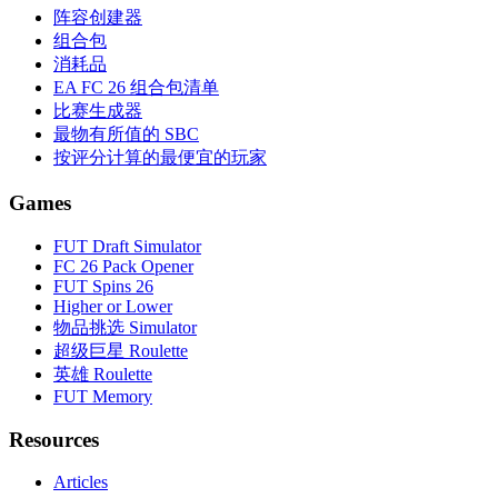
阵容创建器
组合包
消耗品
EA FC 26 组合包清单
比赛生成器
最物有所值的 SBC
按评分计算的最便宜的玩家
Games
FUT Draft Simulator
FC 26 Pack Opener
FUT Spins 26
Higher or Lower
物品挑选 Simulator
超级巨星 Roulette
英雄 Roulette
FUT Memory
Resources
Articles