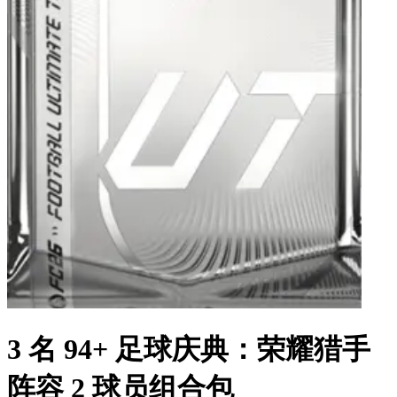
3 名 94+ 足球庆典：荣耀猎手
阵容 2 球员组合包