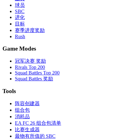
球员
SBC
进化
目标
赛季进度奖励
Rush
Game Modes
冠军决赛 奖励
Rivals Top 200
Squad Battles Top 200
Squad Battles 奖励
Tools
阵容创建器
组合包
消耗品
EA FC 26 组合包清单
比赛生成器
最物有所值的 SBC