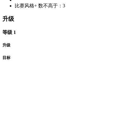
比赛风格+ 数不高于：3
升级
等级 1
升级
目标