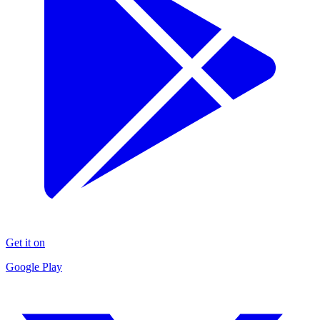
Get it on
Google Play