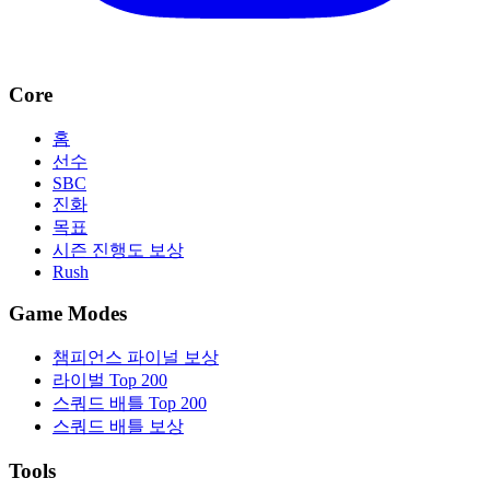
Core
홈
선수
SBC
진화
목표
시즌 진행도 보상
Rush
Game Modes
챔피언스 파이널 보상
라이벌 Top 200
스쿼드 배틀 Top 200
스쿼드 배틀 보상
Tools