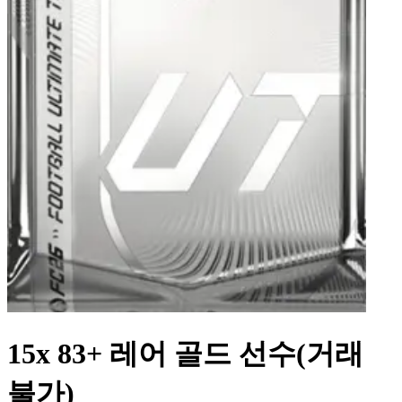
15x 83+ 레어 골드 선수(거래
불가)