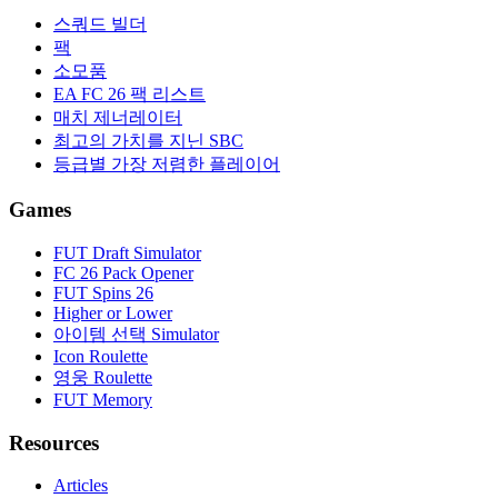
스쿼드 빌더
팩
소모품
EA FC 26 팩 리스트
매치 제너레이터
최고의 가치를 지닌 SBC
등급별 가장 저렴한 플레이어
Games
FUT Draft Simulator
FC 26 Pack Opener
FUT Spins 26
Higher or Lower
아이템 선택 Simulator
Icon Roulette
영웅 Roulette
FUT Memory
Resources
Articles