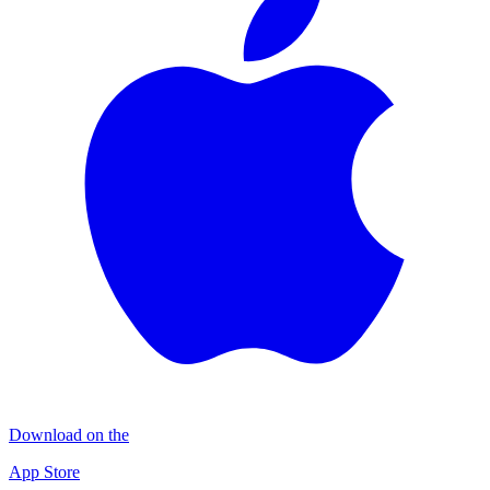
Download on the
App Store