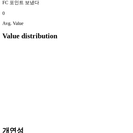
FC 포인트
보냈다
0
Avg. Value
Value distribution
개연성