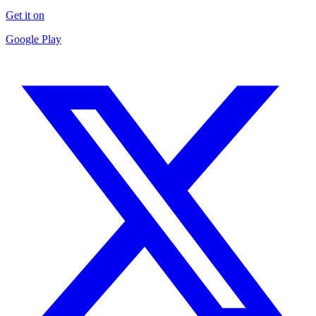
Get it on
Google Play