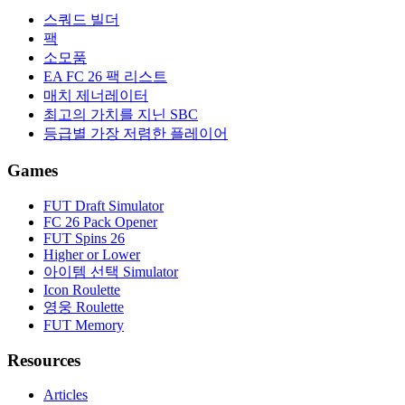
스쿼드 빌더
팩
소모품
EA FC 26 팩 리스트
매치 제너레이터
최고의 가치를 지닌 SBC
등급별 가장 저렴한 플레이어
Games
FUT Draft Simulator
FC 26 Pack Opener
FUT Spins 26
Higher or Lower
아이템 선택 Simulator
Icon Roulette
영웅 Roulette
FUT Memory
Resources
Articles