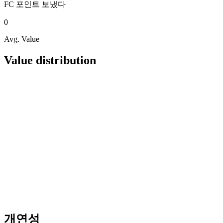
FC 포인트
보냈다
0
Avg. Value
Value distribution
개연성