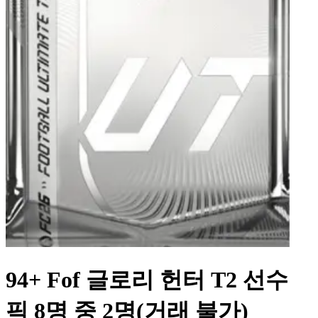
94+ Fof 글로리 헌터 T2 선수
픽 8명 중 2명(거래 불가)