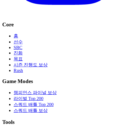
Core
홈
선수
SBC
진화
목표
시즌 진행도 보상
Rush
Game Modes
챔피언스 파이널 보상
라이벌 Top 200
스쿼드 배틀 Top 200
스쿼드 배틀 보상
Tools