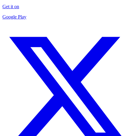
Get it on
Google Play