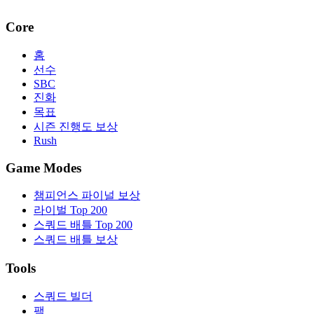
Core
홈
선수
SBC
진화
목표
시즌 진행도 보상
Rush
Game Modes
챔피언스 파이널 보상
라이벌 Top 200
스쿼드 배틀 Top 200
스쿼드 배틀 보상
Tools
스쿼드 빌더
팩