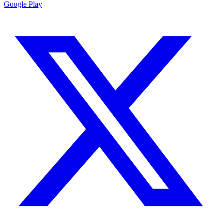
Google Play