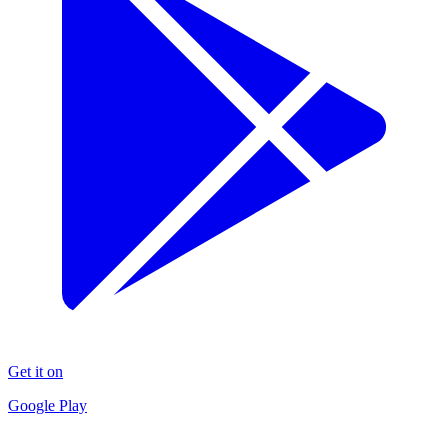
Get it on
Google Play