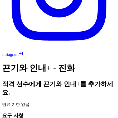
Instagram
끈기와 인내+ - 진화
적격 선수에게 끈기와 인내+를 추가하세
요.
만료 기한 없음
요구 사항