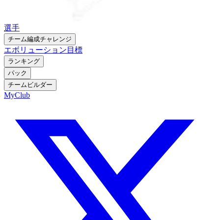
選手
チーム編成チャレンジ
エボリューション
目標
ランキング
パック
チームビルダー
MyClub