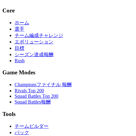
Core
ホーム
選手
チーム編成チャレンジ
エボリューション
目標
シーズン達成報酬
Rush
Game Modes
Championsファイナル 報酬
Rivals Top 200
Squad Battles Top 200
Squad Battles報酬
Tools
チームビルダー
パック