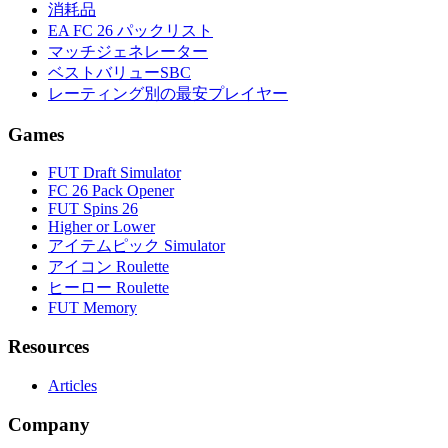
消耗品
EA FC 26 パックリスト
マッチジェネレーター
ベストバリューSBC
レーティング別の最安プレイヤー
Games
FUT Draft Simulator
FC 26 Pack Opener
FUT Spins 26
Higher or Lower
アイテムピック Simulator
アイコン Roulette
ヒーロー Roulette
FUT Memory
Resources
Articles
Company