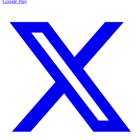
Google Play